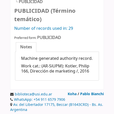
PUBLICIDAD
PUBLICIDAD (Término
temático)
Number of records used in: 29
PUBLICIDAD
Preferred form:
Notes
Machine generated authority record.
Work cat.: (AR-SiUPM): Kotler, Philip
166, Dirección de marketing /, 2016
Koha
/
Pablo Bianchi
biblioteca@usi.edu.ar
WhatsApp: +54 911 6579 7906
Av. del Libertador 17175, Beccar (B1643CRD) - Bs. As.
Argentina