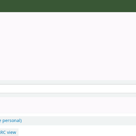
e personal)
RC view