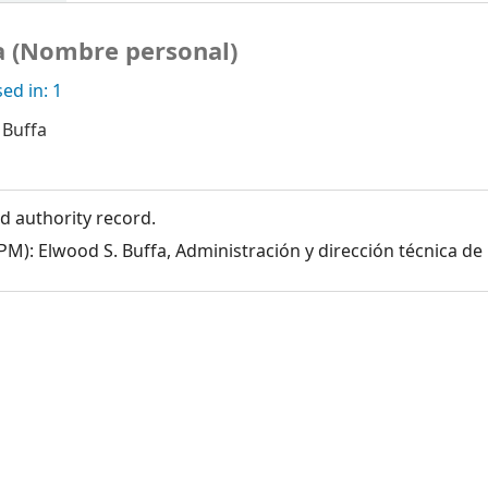
a (Nombre personal)
ed in: 1
 Buffa
 authority record.
PM): Elwood S. Buffa, Administración y dirección técnica de