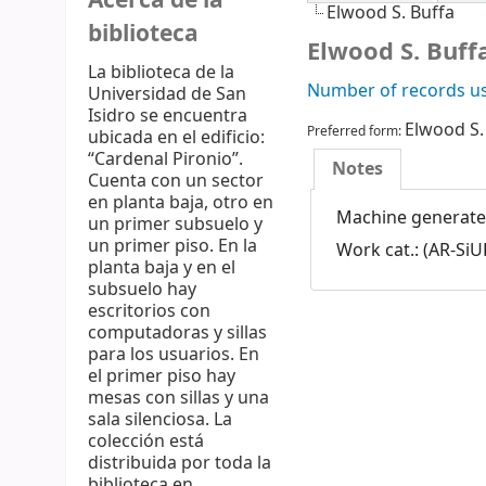
Acerca de la
Elwood S. Buffa
biblioteca
Elwood S. Buff
La biblioteca de la
Number of records us
Universidad de San
Isidro se encuentra
Elwood S.
Preferred form:
ubicada en el edificio:
“Cardenal Pironio”.
Notes
Cuenta con un sector
en planta baja, otro en
Machine generated
un primer subsuelo y
un primer piso. En la
Work cat.: (AR-SiU
planta baja y en el
subsuelo hay
escritorios con
computadoras y sillas
para los usuarios. En
el primer piso hay
mesas con sillas y una
sala silenciosa. La
colección está
distribuida por toda la
biblioteca en