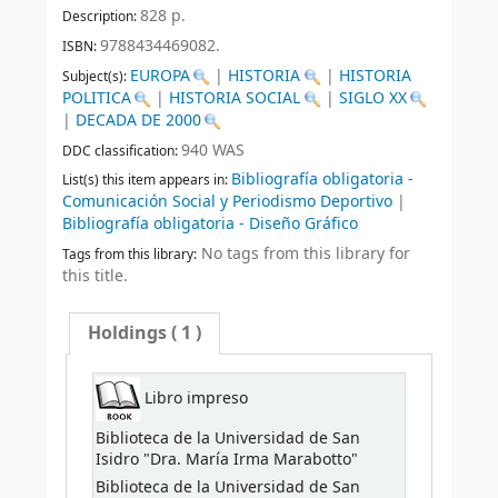
828 p
.
Description:
9788434469082.
ISBN:
EUROPA
|
HISTORIA
|
HISTORIA
Subject(s):
POLITICA
|
HISTORIA SOCIAL
|
SIGLO XX
|
DECADA DE 2000
940 WAS
DDC classification:
Bibliografía obligatoria -
List(s) this item appears in:
Comunicación Social y Periodismo Deportivo
|
Bibliografía obligatoria - Diseño Gráfico
No tags from this library for
Tags from this library:
this title.
Holdings
( 1 )
Libro impreso
Biblioteca de la Universidad de San
Isidro "Dra. María Irma Marabotto"
Biblioteca de la Universidad de San