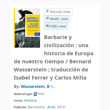
Normal view
MARC view
ISBD view
Barbarie y
civilización : una
historia de Europa
de nuestro tiempo /
Bernard
Wasserstein ; traducción de
Isabel Ferrer y Carlos Milla
By:
Wasserstein, B
.
Text
Material type:
Historia
.
Series:
Barcelona :
Ariel,
2010
Publisher: