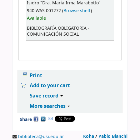
Isidro "Dra. María Irma Marabotto"
940 WAS 001272 (
Browse shelf
)
Available
BIBLIOGRAFÍA OBLIGATORIA -
COMUNICACIÓN SOCIAL
Print
Add to your cart
Save record
More searches
Share
Koha
/
Pablo Bianchi
biblioteca@usi.edu.ar