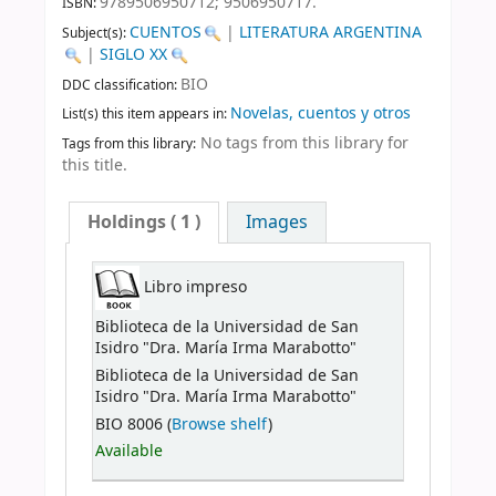
9789506950712;
9506950717.
ISBN:
CUENTOS
|
LITERATURA ARGENTINA
Subject(s):
|
SIGLO XX
BIO
DDC classification:
Novelas, cuentos y otros
List(s) this item appears in:
No tags from this library for
Tags from this library:
this title.
Holdings
( 1 )
Images
Libro impreso
Biblioteca de la Universidad de San
Isidro "Dra. María Irma Marabotto"
Biblioteca de la Universidad de San
Isidro "Dra. María Irma Marabotto"
BIO 8006 (
Browse shelf
)
Available