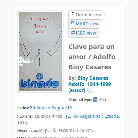
Normal view
MARC view
ISBD view
Clave para un
amor /
Adolfo
Bioy Casares
By:
Bioy Casares,
Adolfo
, 1914-1999
[autor]
.
Text
Material type:
Biblioteca Página/12
.
Series:
Buenos Aires :
[E. Rei Argentina : Losada,
Publisher:
1992]
94 p. : il., facsíms. ; 19 cm
.
Description: