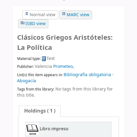
Normal view
MARC view
ISBD view
Clásicos Griegos Aristóteles:
La Política
Text
Material type:
Valencia
Prometeo,
Publisher:
Bibliografía obligatoria -
List(s) this item appears in:
Abogacía
No tags from this library for
Tags from this library:
this title.
Holdings
( 1 )
Libro impreso