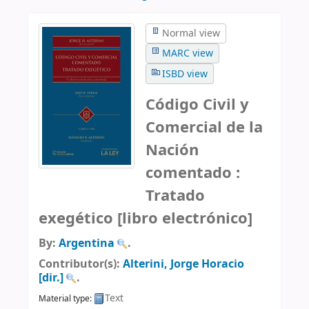
Normal view
MARC view
ISBD view
Código Civil y
Comercial de la
Nación
comentado :
Tratado
exegético
[libro electrónico]
By:
Argentina
.
Contributor(s):
Alterini, Jorge Horacio
[dir.]
.
Text
Material type: