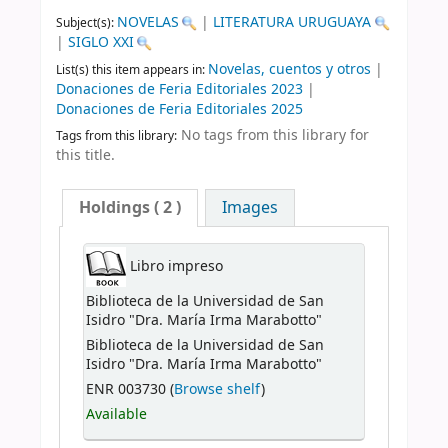
NOVELAS
|
LITERATURA URUGUAYA
Subject(s):
|
SIGLO XXI
Novelas, cuentos y otros
|
List(s) this item appears in:
Donaciones de Feria Editoriales 2023
|
Donaciones de Feria Editoriales 2025
No tags from this library for
Tags from this library:
this title.
Holdings
( 2 )
Images
Libro impreso
Biblioteca de la Universidad de San
Isidro "Dra. María Irma Marabotto"
Biblioteca de la Universidad de San
Isidro "Dra. María Irma Marabotto"
ENR 003730 (
Browse shelf
)
Available