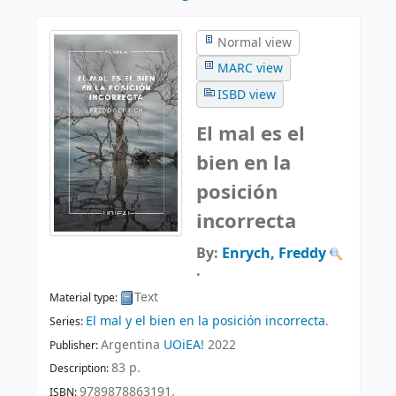
Normal view
MARC view
ISBD view
El mal es el
bien en la
posición
incorrecta
By:
Enrych, Freddy
.
Text
Material type:
El mal y el bien en la posición incorrecta
.
Series:
Argentina
UOiEA!
2022
Publisher:
83 p
.
Description:
9789878863191.
ISBN: