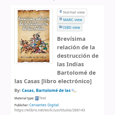
Normal view
MARC view
ISBD view
Brevísima
relación de la
destrucción de
las Indias
Bartolomé de
las Casas
[libro electrónico]
By:
Casas, Bartolomé de las
.
Text
Material type:
Cervantes Digital
Publisher:
https://elibro.net/es/lc/usi/titulos/266143