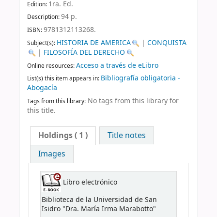
1ra. Ed
.
Edition:
94 p
.
Description:
9781312113268.
ISBN:
HISTORIA DE AMERICA
|
CONQUISTA
Subject(s):
|
FILOSOFÍA DEL DERECHO
Acceso a través de eLibro
Online resources:
Bibliografía obligatoria -
List(s) this item appears in:
Abogacía
No tags from this library for
Tags from this library:
this title.
Holdings
( 1 )
Title notes
Images
Libro electrónico
Biblioteca de la Universidad de San
Isidro "Dra. María Irma Marabotto"