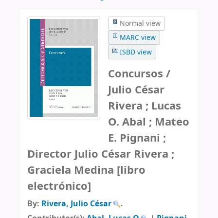
Normal view
MARC view
ISBD view
Concursos /
Julio César
Rivera ; Lucas
O. Abal ; Mateo
E. Pignani ;
Director Julio César Rivera ;
Graciela Medina
[libro
electrónico]
By:
Rivera, Julio César
.