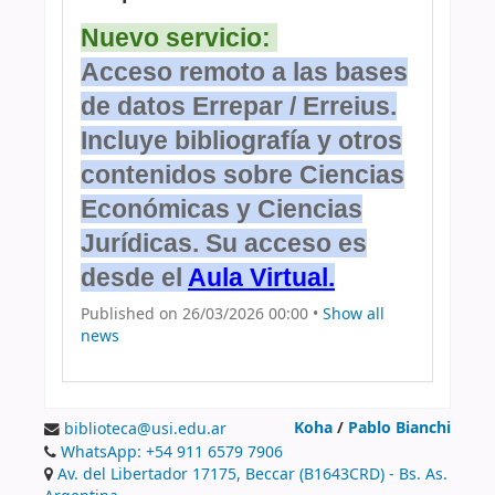
Nuevo servicio: 
Acceso remoto a las bases
de datos Errepar / Erreius.
Incluye bibliografía y otros
contenidos sobre Ciencias
Económicas y Ciencias
Jurídicas. Su acceso es
desde el
Aula Virtual
.
Published on 26/03/2026 00:00 •
Show all
news
Koha
/
Pablo Bianchi
biblioteca@usi.edu.ar
WhatsApp: +54 911 6579 7906
Av. del Libertador 17175, Beccar (B1643CRD) - Bs. As.